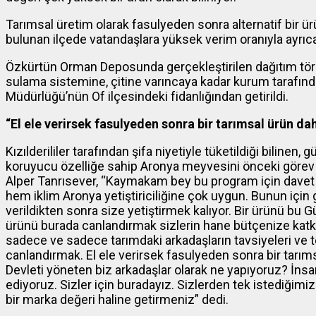
Tarımsal üretim olarak fasulyeden sonra alternatif bir ü
bulunan ilçede vatandaşlara yüksek verim oranıyla ayrıca 
Özkürtün Orman Deposunda gerçekleştirilen dağıtım tör
sulama sistemine, çitine varıncaya kadar kurum tarafınd
Müdürlüğü’nün Of ilçesindeki fidanlığından getirildi.
“El ele verirsek fasulyeden sonra bir tarımsal ürün d
Kızılderililer tarafından şifa niyetiyle tüketildiği bilinen,
koruyucu özelliğe sahip Aronya meyvesini önceki görev yer
Alper Tanrısever, “Kaymakam bey bu program için dave
hem iklim Aronya yetiştiriciliğine çok uygun. Bunun için
verildikten sonra size yetiştirmek kalıyor. Bir ürünü b
ürünü burada canlandırmak sizlerin hane bütçenize katk
sadece ve sadece tarımdaki arkadaşların tavsiyeleri ve t
canlandırmak. El ele verirsek fasulyeden sonra bir tarı
Devleti yöneten biz arkadaşlar olarak ne yapıyoruz? İnsa
ediyoruz. Sizler için buradayız. Sizlerden tek istediğim
bir marka değeri haline getirmeniz” dedi.