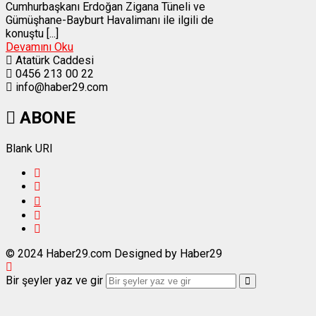
Cumhurbaşkanı Erdoğan Zigana Tüneli ve
Gümüşhane-Bayburt Havalimanı ile ilgili de
konuştu [...]
Devamını Oku
Atatürk Caddesi
0456 213 00 22
info@haber29.com
ABONE
Blank URI
© 2024 Haber29.com Designed by Haber29
Bir şeyler yaz ve gir