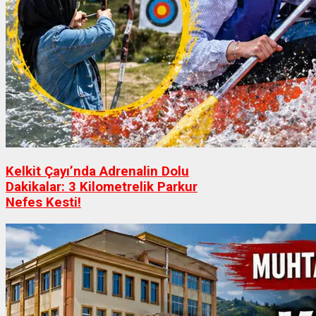
Kelkit Çayı’nda Adrenalin Dolu
Dakikalar: 3 Kilometrelik Parkur
Nefes Kesti!