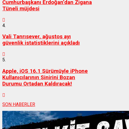
Cumhurbaşkanı Erdoğan’dan Zigana
Tüneli müjdesi
4.
Vali Tanrısever, ağustos ayı
güvenlik istatistiklerini açıkladı
5.
Apple, iOS 16.1 Sürümüyle iPhone
Kullanıcılarının Sinirini Bozan
Durumu Ortadan Kaldıracak!
SON HABERLER