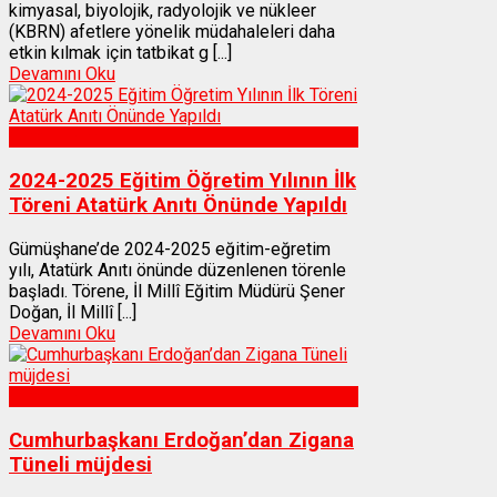
kimyasal, biyolojik, radyolojik ve nükleer
(KBRN) afetlere yönelik müdahaleleri daha
etkin kılmak için tatbikat g [...]
Devamını Oku
Gümüşhane
2024-2025 Eğitim Öğretim Yılının İlk
Töreni Atatürk Anıtı Önünde Yapıldı
Gümüşhane’de 2024-2025 eğitim-eğretim
yılı, Atatürk Anıtı önünde düzenlenen törenle
başladı. Törene, İl Millî Eğitim Müdürü Şener
Doğan, İl Millî [...]
Devamını Oku
Gümüşhane
Cumhurbaşkanı Erdoğan’dan Zigana
Tüneli müjdesi