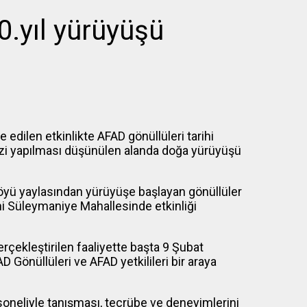
0.yıl yürüyüşü
edilen etkinlikte AFAD gönüllüleri tarihi
i yapılması düşünülen alanda doğa yürüyüşü
yü yaylasından yürüyüşe başlayan gönüllüler
hi Süleymaniye Mahallesinde etkinliği
çekleştirilen faaliyette başta 9 Şubat
Gönüllüleri ve AFAD yetkilileri bir araya
oneliyle tanışması, tecrübe ve deneyimlerini