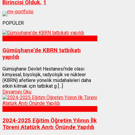
Birincisi Olduk.
1
POPÜLER
Sağlık
Gümüşhane’de KBRN tatbikatı
yapıldı
Gümüşhane Devlet Hastanesi'nde olası
kimyasal, biyolojik, radyolojik ve nükleer
(KBRN) afetlere yönelik müdahaleleri daha
etkin kılmak için tatbikat g [...]
Devamını Oku
Gümüşhane
2024-2025 Eğitim Öğretim Yılının İlk
Töreni Atatürk Anıtı Önünde Yapıldı