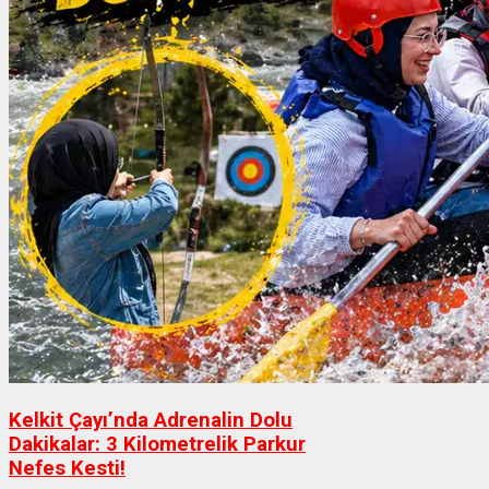
Kelkit Çayı’nda Adrenalin Dolu
Dakikalar: 3 Kilometrelik Parkur
Nefes Kesti!