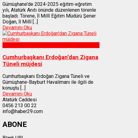
Gümüşhane’de 2024-2025 eğitim-eğretim
yılı, Atatürk Anıtı önünde düzenlenen törenle
başladı. Törene, İl Millî Eğitim Müdürü Şener
Doğan, İl Millî [...]
Devamını Oku
Gümüşhane
Cumhurbaşkanı Erdoğan’dan Zigana
Tüneli müjdesi
Cumhurbaşkanı Erdoğan Zigana Tüneli ve
Gümüşhane-Bayburt Havalimanı ile ilgili de
konuştu [...]
Devamını Oku
Atatürk Caddesi
0456 213 00 22
info@haber29.com
ABONE
Blank URI