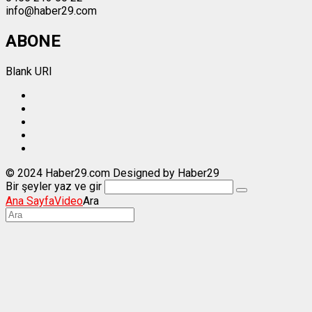
info@haber29.com
ABONE
Blank URI
© 2024 Haber29.com Designed by Haber29
Bir şeyler yaz ve gir
Ana Sayfa
Video
Ara