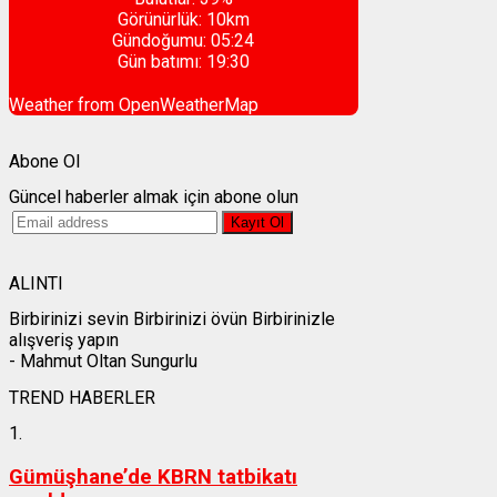
Görünürlük:
10km
Gündoğumu:
05:24
Gün batımı:
19:30
Weather from OpenWeatherMap
Abone Ol
Güncel haberler almak için abone olun
ALINTI
Birbirinizi sevin Birbirinizi övün Birbirinizle
alışveriş yapın
- Mahmut Oltan Sungurlu
TREND HABERLER
1.
Gümüşhane’de KBRN tatbikatı