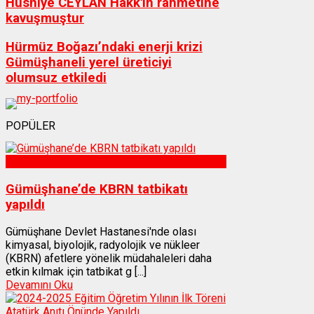
Hüsniye CEYLAN Hakk'ın rahmetine
kavuşmuştur
Hürmüz Boğazı’ndaki enerji krizi
Gümüşhaneli yerel üreticiyi
olumsuz etkiledi
POPÜLER
Sağlık
Gümüşhane’de KBRN tatbikatı
yapıldı
Gümüşhane Devlet Hastanesi'nde olası
kimyasal, biyolojik, radyolojik ve nükleer
(KBRN) afetlere yönelik müdahaleleri daha
etkin kılmak için tatbikat g [...]
Devamını Oku