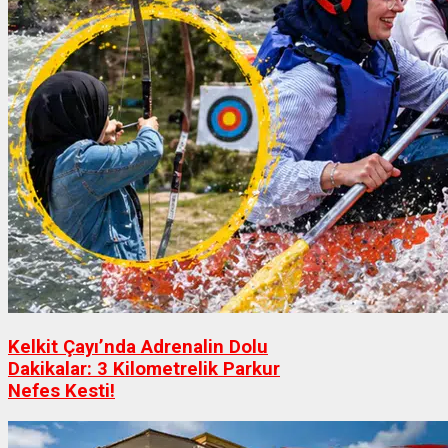
Kelkit Çayı’nda Adrenalin Dolu
Dakikalar: 3 Kilometrelik Parkur
Nefes Kesti!