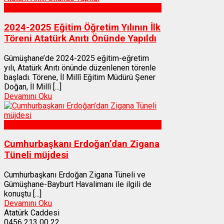
Gümüşhane
2024-2025 Eğitim Öğretim Yılının İlk
Töreni Atatürk Anıtı Önünde Yapıldı
Gümüşhane’de 2024-2025 eğitim-eğretim
yılı, Atatürk Anıtı önünde düzenlenen törenle
başladı. Törene, İl Millî Eğitim Müdürü Şener
Doğan, İl Millî [...]
Devamını Oku
Gümüşhane
Cumhurbaşkanı Erdoğan’dan Zigana
Tüneli müjdesi
Cumhurbaşkanı Erdoğan Zigana Tüneli ve
Gümüşhane-Bayburt Havalimanı ile ilgili de
konuştu [...]
Devamını Oku
Atatürk Caddesi
0456 213 00 22