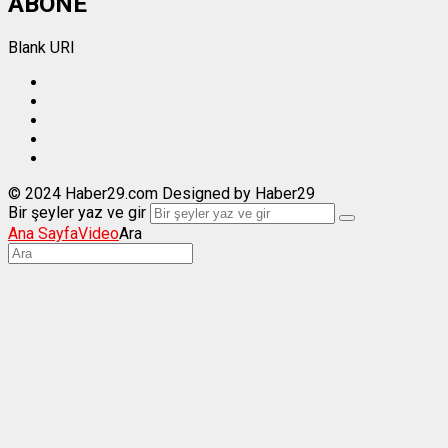
ABONE
Blank URI
© 2024 Haber29.com Designed by Haber29
Bir şeyler yaz ve gir
Ana Sayfa
Video
Ara