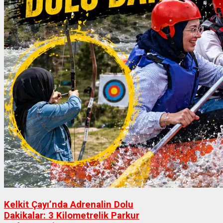
Kelkit Çayı’nda Adrenalin Dolu
Dakikalar: 3 Kilometrelik Parkur