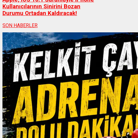
Kullanıcılarının Sinirini Bozan
Durumu Ortadan Kaldıracak!
SON HABERLER