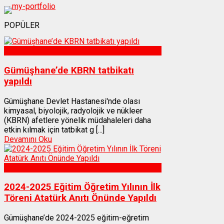
POPÜLER
Sağlık
Gümüşhane’de KBRN tatbikatı
yapıldı
Gümüşhane Devlet Hastanesi'nde olası
kimyasal, biyolojik, radyolojik ve nükleer
(KBRN) afetlere yönelik müdahaleleri daha
etkin kılmak için tatbikat g [...]
Devamını Oku
Gümüşhane
2024-2025 Eğitim Öğretim Yılının İlk
Töreni Atatürk Anıtı Önünde Yapıldı
Gümüşhane’de 2024-2025 eğitim-eğretim