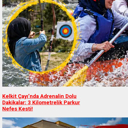
Kelkit Çayı’nda Adrenalin Dolu
Dakikalar: 3 Kilometrelik Parkur
Nefes Kesti!