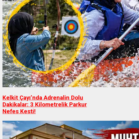
Kelkit Çayı’nda Adrenalin Dolu
Dakikalar: 3 Kilometrelik Parkur
Nefes Kesti!