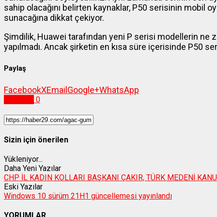
sahip olacağını belirten kaynaklar, P50 serisinin mobil
sunacağına dikkat çekiyor.
Şimdilik, Huawei tarafından yeni P serisi modellerin ne za
yapılmadı. Ancak şirketin en kısa süre içerisinde P50 seri
Paylaş
Facebook
X
Email
Google+
WhatsApp
Teknoloji
0
Sizin için önerilen
Yükleniyor...
Daha Yeni Yazılar
CHP İL KADIN KOLLARI BAŞKANI ÇAKIR, TÜRK MEDENİ KA
Eski Yazılar
Windows 10 sürüm 21H1 güncellemesi yayınlandı
YORUMLAR