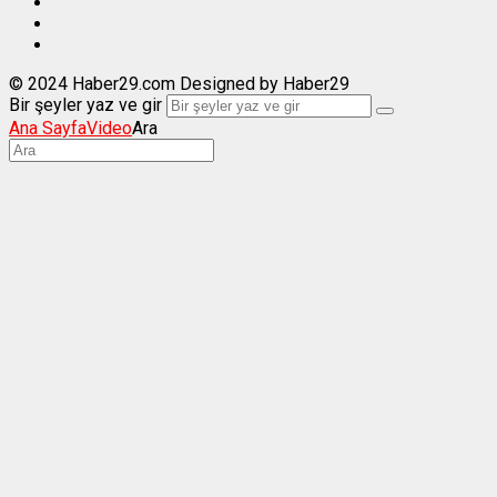
© 2024 Haber29.com Designed by Haber29
Bir şeyler yaz ve gir
Ana Sayfa
Video
Ara