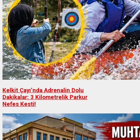
Kelkit Çayı’nda Adrenalin Dolu
Dakikalar: 3 Kilometrelik Parkur
Nefes Kesti!