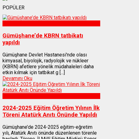
POPÜLER
Sağlık
Gümüşhane’de KBRN tatbikatı
yapıldı
Gümüşhane Devlet Hastanesi'nde olası
kimyasal, biyolojik, radyolojik ve nükleer
(KBRN) afetlere yönelik müdahaleleri daha
etkin kılmak için tatbikat g [...]
Devamını Oku
Gümüşhane
2024-2025 Eğitim Öğretim Yılının İlk
Töreni Atatürk Anıtı Önünde Yapıldı
Gümüşhane’de 2024-2025 eğitim-eğretim
yılı, Atatürk Anıtı önünde düzenlenen törenle
başladı. Törene, İl Millî Eğitim Müdürü Şener