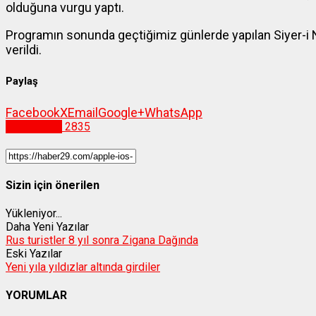
olduğuna vurgu yaptı.
Programın sonunda geçtiğimiz günlerde yapılan Siyer-i N
verildi.
Paylaş
Facebook
X
Email
Google+
WhatsApp
Gümüşhane
2835
Sizin için önerilen
Yükleniyor...
Daha Yeni Yazılar
Rus turistler 8 yıl sonra Zigana Dağında
Eski Yazılar
Yeni yıla yıldızlar altında girdiler
YORUMLAR