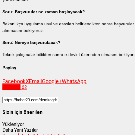
Soru: Başvurular ne zaman başlayacak?
Bakanlıkça uygulama usul ve esasları belirlendikten sonra başvurular
alınmasını bekliyoruz.
Soru: Nereye başvurulacak?
Teknik çalışmalar bittikten sonra e-devlet üzerinden olmasını bekliyor
Paylaş
Facebook
X
Email
Google+
WhatsApp
Ekonomi
62
Sizin için önerilen
Yükleniyor...
Daha Yeni Yazılar