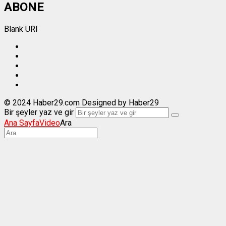
ABONE
Blank URI
© 2024 Haber29.com Designed by Haber29
Bir şeyler yaz ve gir
Ana Sayfa
Video
Ara