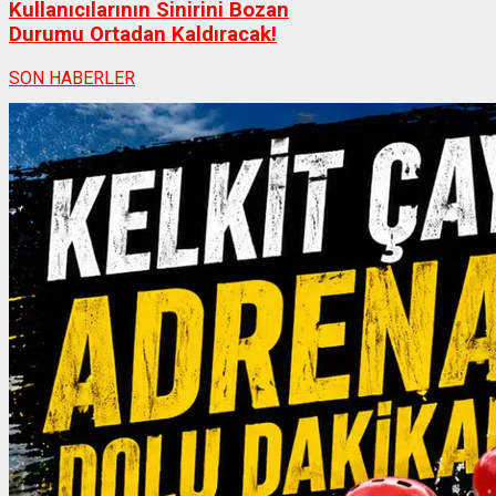
Kullanıcılarının Sinirini Bozan
Durumu Ortadan Kaldıracak!
SON HABERLER