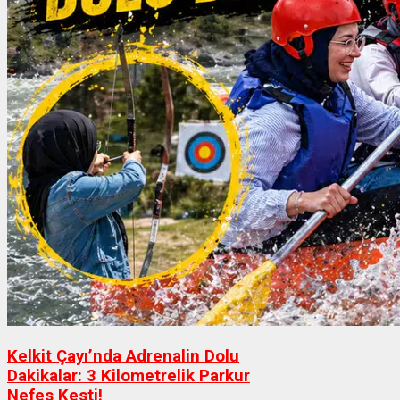
Kelkit Çayı’nda Adrenalin Dolu
Dakikalar: 3 Kilometrelik Parkur
Nefes Kesti!