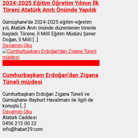
2024-2025 Eğitim Öğretim Yılının İlk
Töreni Atatürk Anıtı Önünde Yapıldı
Gümüşhane’de 2024-2025 eğitim-eğretim
yılı, Atatürk Anıtı önünde düzenlenen törenle
başladı. Törene, İl Millî Eğitim Müdürü Şener
Doğan, İl Millî [...]
Devamını Oku
Gümüşhane
Cumhurbaşkanı Erdoğan’dan Zigana
Tüneli müjdesi
Cumhurbaşkanı Erdoğan Zigana Tüneli ve
Gümüşhane-Bayburt Havalimanı ile ilgili de
konuştu [...]
Devamını Oku
Atatürk Caddesi
0456 213 00 22
info@haber29.com