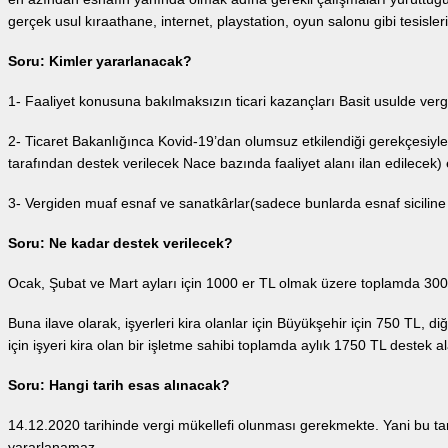
gerçek usul kıraathane, internet, playstation, oyun salonu gibi tesisleri
Soru: Kimler yararlanacak?
1- Faaliyet konusuna bakılmaksızın ticari kazançları Basit usulde verg
2- Ticaret Bakanlığınca Kovid-19’dan olumsuz etkilendiği gerekçesiyle
tarafından destek verilecek Nace bazında faaliyet alanı ilan edilecek) 
3- Vergiden muaf esnaf ve sanatkârlar(sadece bunlarda esnaf siciline
Soru: Ne kadar destek verilecek?
Ocak, Şubat ve Mart ayları için 1000 er TL olmak üzere toplamda 300
Buna ilave olarak, işyerleri kira olanlar için Büyükşehir için 750 TL, di
için işyeri kira olan bir işletme sahibi toplamda aylık 1750 TL destek a
Soru: Hangi tarih esas alınacak?
14.12.2020 tarihinde vergi mükellefi olunması gerekmekte. Yani bu ta
yararlanamaz.