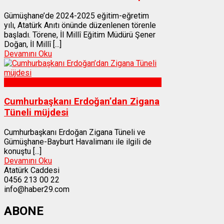
Gümüşhane’de 2024-2025 eğitim-eğretim
yılı, Atatürk Anıtı önünde düzenlenen törenle
başladı. Törene, İl Millî Eğitim Müdürü Şener
Doğan, İl Millî [...]
Devamını Oku
Gümüşhane
Cumhurbaşkanı Erdoğan’dan Zigana
Tüneli müjdesi
Cumhurbaşkanı Erdoğan Zigana Tüneli ve
Gümüşhane-Bayburt Havalimanı ile ilgili de
konuştu [...]
Devamını Oku
Atatürk Caddesi
0456 213 00 22
info@haber29.com
ABONE