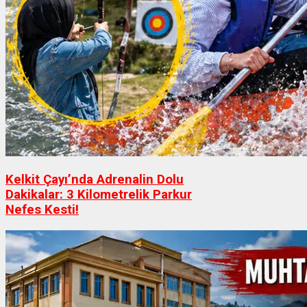
Kelkit Çayı’nda Adrenalin Dolu
Dakikalar: 3 Kilometrelik Parkur
Nefes Kesti!