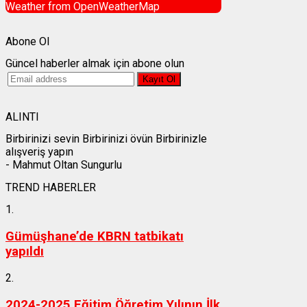
Weather from OpenWeatherMap
Abone Ol
Güncel haberler almak için abone olun
ALINTI
Birbirinizi sevin Birbirinizi övün Birbirinizle
alışveriş yapın
- Mahmut Oltan Sungurlu
TREND HABERLER
1.
Gümüşhane’de KBRN tatbikatı
yapıldı
2.
2024-2025 Eğitim Öğretim Yılının İlk