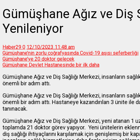
Gümüşhane Ağız ve Diş S
Yenileniyor
Haber29
0
12/10/2023 11:48 am
Gümüşhane’nin zorlu coğrafyasında Covid-19 aşısı seferberliği
Gümüşhane’ye 20 doktor gelecek
Gümüşhane Devlet Hastanesinde bir ilk daha
Gümüşhane Ağız ve Diş Sağlığı Merkezi, insanların sağlık 
önemli bir adım attı.
Gümüşhane Ağız ve Diş Sağlığı Merkezi, insanların sağlık 
önemli bir adım attı. Hastaneye kazandırılan 3 ünite ile 
tanınacak.
Gümüşhane Ağız ve Diş Sağlığı Merkezi, yeni atanan 1 u
toplamda 21 doktor görev yapıyor. Yeni ünitelerin eklenm
diş sağlığı ihtiyaçlarını karşılamak için genişlemiş bir k