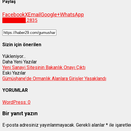
Paylaş
Facebook
X
Email
Google+
WhatsApp
Gümüşhane
2835
Sizin için önerilen
Yükleniyor...
Daha Yeni Yazılar
Yeni Sanayi Sitesinin Bakanlık Onayı Çıktı
Eski Yazılar
Gümüşhane’de Ormanlık Alanlara Girişler Yasaklandı
YORUMLAR
WordPress:
0
Bir yanıt yazın
E-posta adresiniz yayınlanmayacak.
Gerekli alanlar
*
ile işaretl