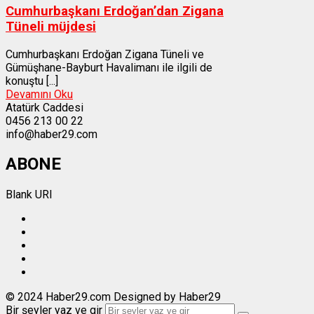
Cumhurbaşkanı Erdoğan’dan Zigana
Tüneli müjdesi
Cumhurbaşkanı Erdoğan Zigana Tüneli ve
Gümüşhane-Bayburt Havalimanı ile ilgili de
konuştu [...]
Devamını Oku
Atatürk Caddesi
0456 213 00 22
info@haber29.com
ABONE
Blank URI
© 2024 Haber29.com Designed by Haber29
Bir şeyler yaz ve gir