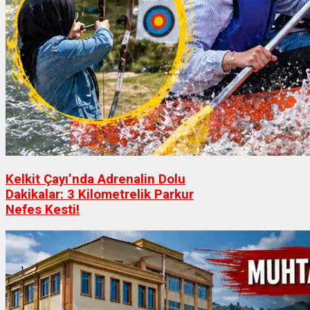
Kelkit Çayı’nda Adrenalin Dolu
Dakikalar: 3 Kilometrelik Parkur
Nefes Kesti!