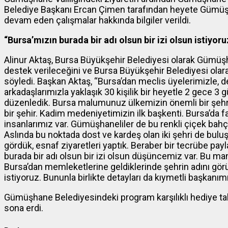
Belediye Başkanı Ercan Çimen tarafından heyete Gümüşh
devam eden çalışmalar hakkında bilgiler verildi.
“Bursa’mızın burada bir adı olsun bir izi olsun istiyoru
Alinur Aktaş, Bursa Büyükşehir Belediyesi olarak Gümüşh
destek verileceğini ve Bursa Büyükşehir Belediyesi olar
söyledi. Başkan Aktaş, “Bursa’dan meclis üyelerimizle,
arkadaşlarımızla yaklaşık 30 kişilik bir heyetle 2 gece 
düzenledik. Bursa malumunuz ülkemizin önemli bir şehri
bir şehir. Kadim medeniyetimizin ilk başkenti. Bursa’da far
insanlarımız var. Gümüşhaneliler de bu renkli çiçek bahç
Aslında bu noktada dost ve kardeş olan iki şehri de bulu
gördük, esnaf ziyaretleri yaptık. Beraber bir tecrübe pa
burada bir adı olsun bir izi olsun düşüncemiz var. Bu 
Bursa’dan memleketlerine geldiklerinde şehrin adını gör
istiyoruz. Bununla birlikte detayları da kıymetli başkanım
Gümüşhane Belediyesindeki program karşılıklı hediye tak
sona erdi.