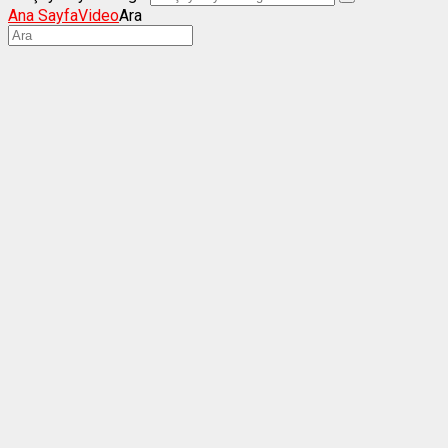
Ana Sayfa
Video
Ara