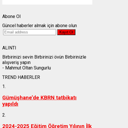
Weather from OpenWeatherMap
Abone Ol
Güncel haberler almak için abone olun
ALINTI
Birbirinizi sevin Birbirinizi övün Birbirinizle
alışveriş yapın
- Mahmut Oltan Sungurlu
TREND HABERLER
1.
Gümüşhane’de KBRN tatbikatı
yapıldı
2.
2024-2025 Eğitim Öğretim Yılının İlk