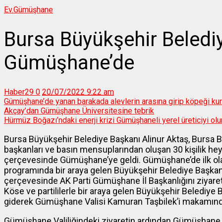
Ev.
Gümüşhane
Bursa Büyükşehir Beledi
Gümüşhane’de
Haber29
0
20/07/2022 9:22 am
Gümüşhane’de yanan barakada alevlerin arasına girip köpeği kur
Akçay’dan Gümüşhane Üniversitesine tebrik
Hürmüz Boğazı’ndaki enerji krizi Gümüşhaneli yerel üreticiyi ol
Bursa Büyükşehir Belediye Başkanı Alinur Aktaş, Bursa B
başkanları ve basın mensuplarından oluşan 30 kişilik h
çerçevesinde Gümüşhane’ye geldi. Gümüşhane’de ilk ol
programında bir araya gelen Büyükşehir Belediye Başkan
çerçevesinde AK Parti Gümüşhane İl Başkanlığını ziyaret e
Köse ve partililerle bir araya gelen Büyükşehir Belediye
giderek Gümüşhane Valisi Kamuran Taşbilek’i makamında 
Gümüşhane Valiliğindeki ziyaretin ardından Gümüşhane