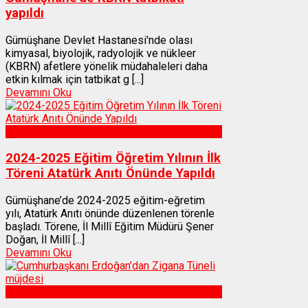
yapıldı
Gümüşhane Devlet Hastanesi'nde olası
kimyasal, biyolojik, radyolojik ve nükleer
(KBRN) afetlere yönelik müdahaleleri daha
etkin kılmak için tatbikat g [...]
Devamını Oku
Gümüşhane
2024-2025 Eğitim Öğretim Yılının İlk
Töreni Atatürk Anıtı Önünde Yapıldı
Gümüşhane’de 2024-2025 eğitim-eğretim
yılı, Atatürk Anıtı önünde düzenlenen törenle
başladı. Törene, İl Millî Eğitim Müdürü Şener
Doğan, İl Millî [...]
Devamını Oku
Gümüşhane