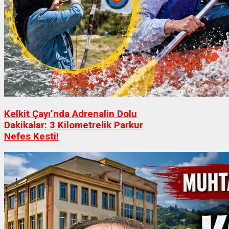
Kelkit Çayı’nda Adrenalin Dolu
Dakikalar: 3 Kilometrelik Parkur
Nefes Kesti!