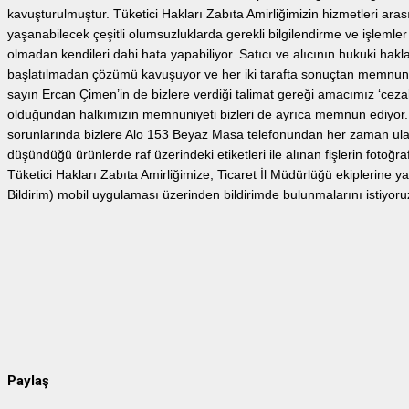
kavuşturulmuştur. Tüketici Hakları Zabıta Amirliğimizin hizmetleri arası
yaşanabilecek çeşitli olumsuzluklarda gerekli bilgilendirme ve işlemler 
olmadan kendileri dahi hata yapabiliyor. Satıcı ve alıcının hukuki hakl
başlatılmadan çözümü kavuşuyor ve her iki tarafta sonuçtan memnun 
sayın Ercan Çimen’in de bizlere verdiği talimat gereği amacımız ‘ceza
olduğundan halkımızın memnuniyeti bizleri de ayrıca memnun ediyor. S
sorunlarında bizlere Alo 153 Beyaz Masa telefonundan her zaman ulaşab
düşündüğü ürünlerde raf üzerindeki etiketleri ile alınan fişlerin fotoğ
Tüketici Hakları Zabıta Amirliğimize, Ticaret İl Müdürlüğü ekiplerine ya
Bildirim) mobil uygulaması üzerinden bildirimde bulunmalarını istiyoru
Paylaş