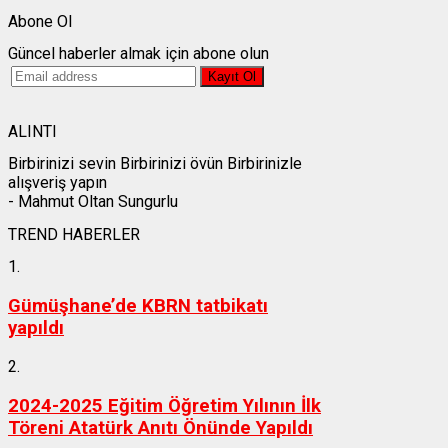
Abone Ol
Güncel haberler almak için abone olun
ALINTI
Birbirinizi sevin Birbirinizi övün Birbirinizle
alışveriş yapın
- Mahmut Oltan Sungurlu
TREND HABERLER
1.
Gümüşhane’de KBRN tatbikatı
yapıldı
2.
2024-2025 Eğitim Öğretim Yılının İlk
Töreni Atatürk Anıtı Önünde Yapıldı