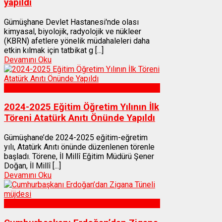
yapıldı
Gümüşhane Devlet Hastanesi'nde olası
kimyasal, biyolojik, radyolojik ve nükleer
(KBRN) afetlere yönelik müdahaleleri daha
etkin kılmak için tatbikat g [...]
Devamını Oku
Gümüşhane
2024-2025 Eğitim Öğretim Yılının İlk
Töreni Atatürk Anıtı Önünde Yapıldı
Gümüşhane’de 2024-2025 eğitim-eğretim
yılı, Atatürk Anıtı önünde düzenlenen törenle
başladı. Törene, İl Millî Eğitim Müdürü Şener
Doğan, İl Millî [...]
Devamını Oku
Gümüşhane