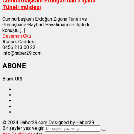
Cumhurbaşkanı Erdoğan’dan Zigana
Tüneli müjdesi
Cumhurbaşkanı Erdoğan Zigana Tüneli ve
Gümüşhane-Bayburt Havalimanı ile ilgili de
konuştu [...]
Devamını Oku
Atatürk Caddesi
0456 213 00 22
info@haber29.com
ABONE
Blank URI
© 2024 Haber29.com Designed by Haber29
Bir şeyler yaz ve gir