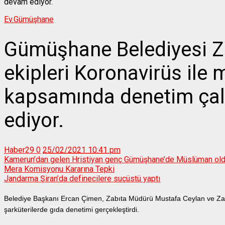
Ev.
Gümüşhane
Gümüşhane Belediyesi Z
ekipleri Koronavirüs ile
kapsamında denetim çal
ediyor.
Haber29
0
25/02/2021 10:41 pm
Kamerun’dan gelen Hristiyan genç Gümüşhane’de Müslüman ol
Mera Komisyonu Kararına Tepki
Jandarma Şiran’da definecilere suçüstü yaptı
Belediye Başkanı Ercan Çimen, Zabıta Müdürü Mustafa Ceylan ve Zabı
şarküterilerde gıda denetimi gerçekleştirdi.