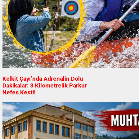
Kelkit Çayı’nda Adrenalin Dolu
Dakikalar: 3 Kilometrelik Parkur
Nefes Kesti!