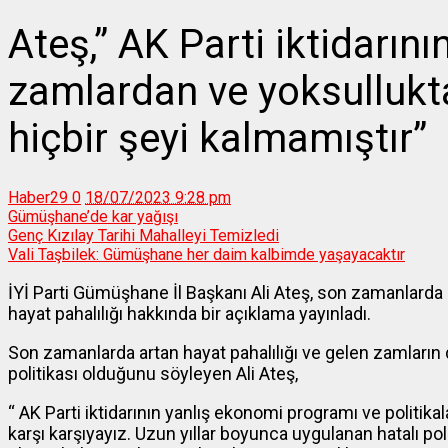
Ateş,” AK Parti iktidarını
zamlardan ve yoksullukt
hiçbir şeyi kalmamıştır”
Haber29
0
18/07/2023 9:28 pm
Gümüşhane’de kar yağışı
Genç Kızılay Tarihi Mahalleyi Temizledi
Vali Taşbilek: Gümüşhane her daim kalbimde yaşayacaktır
İYİ Parti Gümüşhane İl Başkanı Ali Ateş, son zamanlarda 
hayat pahalılığı hakkında bir açıklama yayınladı.
Son zamanlarda artan hayat pahalılığı ve gelen zamların d
politikası olduğunu söyleyen Ali Ateş,
“ AK Parti iktidarının yanlış ekonomi programı ve politikal
karşı karşıyayız. Uzun yıllar boyunca uygulanan hatalı po