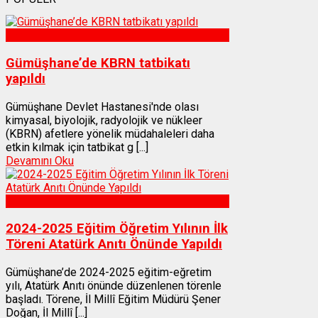
Sağlık
Gümüşhane’de KBRN tatbikatı
yapıldı
Gümüşhane Devlet Hastanesi'nde olası
kimyasal, biyolojik, radyolojik ve nükleer
(KBRN) afetlere yönelik müdahaleleri daha
etkin kılmak için tatbikat g [...]
Devamını Oku
Gümüşhane
2024-2025 Eğitim Öğretim Yılının İlk
Töreni Atatürk Anıtı Önünde Yapıldı
Gümüşhane’de 2024-2025 eğitim-eğretim
yılı, Atatürk Anıtı önünde düzenlenen törenle
başladı. Törene, İl Millî Eğitim Müdürü Şener
Doğan, İl Millî [...]