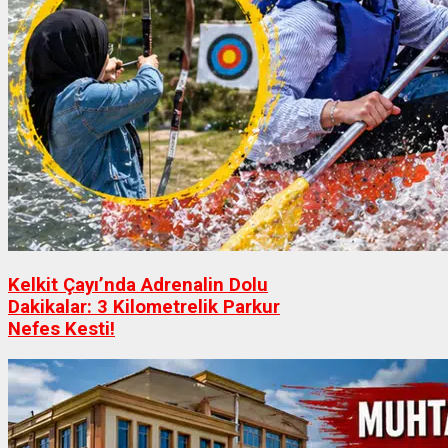
Kelkit Çayı’nda Adrenalin Dolu
Dakikalar: 3 Kilometrelik Parkur
Nefes Kesti!