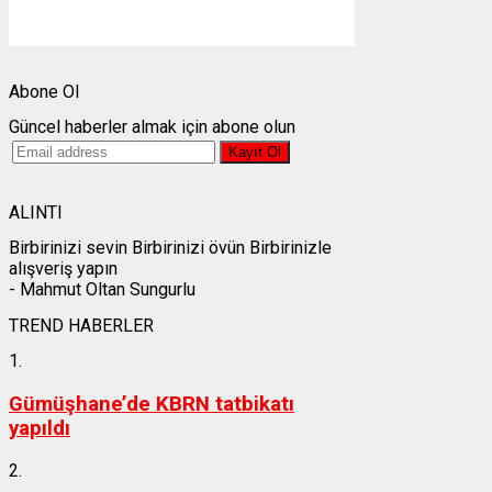
Weather from OpenWeatherMap
Abone Ol
Güncel haberler almak için abone olun
ALINTI
Birbirinizi sevin Birbirinizi övün Birbirinizle
alışveriş yapın
- Mahmut Oltan Sungurlu
TREND HABERLER
1.
Gümüşhane’de KBRN tatbikatı
yapıldı
2.