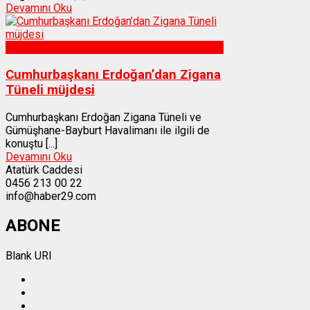
Devamını Oku
Gümüşhane
Cumhurbaşkanı Erdoğan’dan Zigana
Tüneli müjdesi
Cumhurbaşkanı Erdoğan Zigana Tüneli ve
Gümüşhane-Bayburt Havalimanı ile ilgili de
konuştu [...]
Devamını Oku
Atatürk Caddesi
0456 213 00 22
info@haber29.com
ABONE
Blank URI