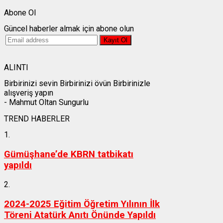
Abone Ol
Güncel haberler almak için abone olun
ALINTI
Birbirinizi sevin Birbirinizi övün Birbirinizle
alışveriş yapın
- Mahmut Oltan Sungurlu
TREND HABERLER
1.
Gümüşhane’de KBRN tatbikatı
yapıldı
2.
2024-2025 Eğitim Öğretim Yılının İlk
Töreni Atatürk Anıtı Önünde Yapıldı