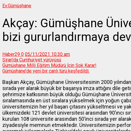
Ev.
Gümüşhane
Akçay: Gümüşhane Üniver
bizi gururlandırmaya de
Haber29
0
05/11/2021 10:30 am
Şiran’da Cumhuriyet yürüyüşü
Gümüşhane Milli Eğitim Müdürü İçin Şok Karar!
Gümüşhane’de yeni bir canlı türü keşfedildi.
Başkan Akçay, Gümüşhane Üniversitesinin 2000 yılından 
sırada yer alarak büyük bir başarıya imza attığını dile ge
şehrimize katkısının büyük olduğu Gümüşhane Üniversit
sıralamasında en üst sıralara yükselmek için yoğun çab
üniversitemizin her yıl başarı çıtasını yükseltmesi ve ya
ülkemizdeki 121 devlet üniversitesi arasından 90’ıncı sı
kurulan 108 üniversite arasından 50’inci sırada yer alara
ziyadesiyle memnun etmektedir. Üniversitemizin perfor