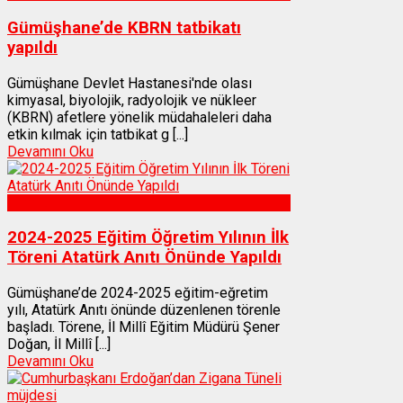
Gümüşhane’de KBRN tatbikatı
yapıldı
Gümüşhane Devlet Hastanesi'nde olası
kimyasal, biyolojik, radyolojik ve nükleer
(KBRN) afetlere yönelik müdahaleleri daha
etkin kılmak için tatbikat g [...]
Devamını Oku
Gümüşhane
2024-2025 Eğitim Öğretim Yılının İlk
Töreni Atatürk Anıtı Önünde Yapıldı
Gümüşhane’de 2024-2025 eğitim-eğretim
yılı, Atatürk Anıtı önünde düzenlenen törenle
başladı. Törene, İl Millî Eğitim Müdürü Şener
Doğan, İl Millî [...]
Devamını Oku