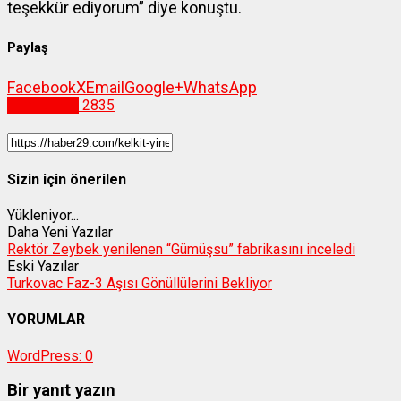
teşekkür ediyorum” diye konuştu.
Paylaş
Facebook
X
Email
Google+
WhatsApp
Gümüşhane
2835
Sizin için önerilen
Yükleniyor...
Daha Yeni Yazılar
Rektör Zeybek yenilenen “Gümüşsu” fabrikasını inceledi
Eski Yazılar
Turkovac Faz-3 Aşısı Gönüllülerini Bekliyor
YORUMLAR
WordPress:
0
Bir yanıt yazın