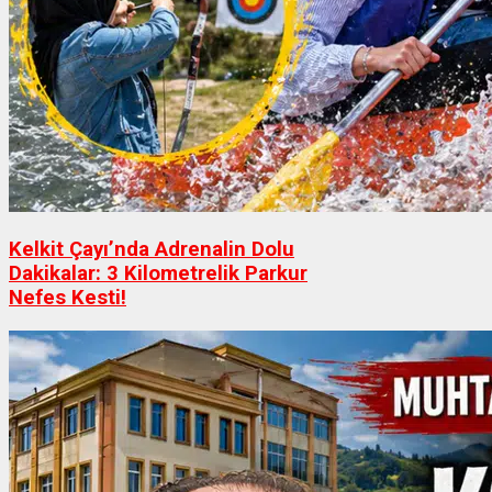
Kelkit Çayı’nda Adrenalin Dolu
Dakikalar: 3 Kilometrelik Parkur
Nefes Kesti!