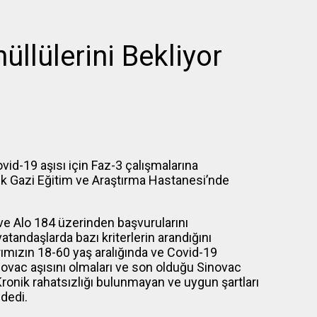
llülerini Bekliyor
id-19 aşısı için Faz-3 çalışmalarına
k Gazi Eğitim ve Araştırma Hastanesi’nde
ve Alo 184 üzerinden başvurularını
tandaşlarda bazı kriterlerin arandığını
rımızın 18-60 yaş aralığında ve Covid-19
novac aşısını olmaları ve son olduğu Sinovac
ronik rahatsızlığı bulunmayan ve uygun şartları
 dedi.