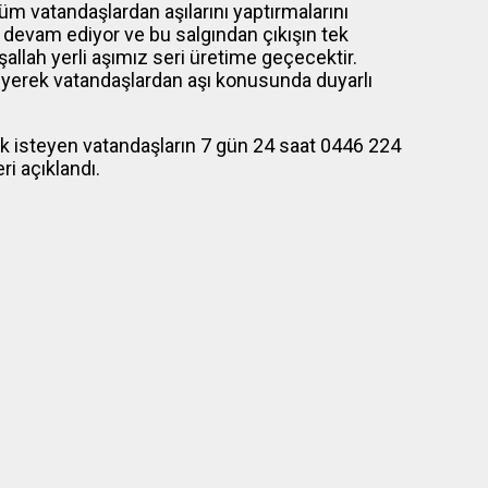
tüm vatandaşlardan aşılarını yaptırmalarını
a devam ediyor ve bu salgından çıkışın tek
allah yerli aşımız seri üretime geçecektir.
diyerek vatandaşlardan aşı konusunda duyarlı
lmak isteyen vatandaşların 7 gün 24 saat 0446 224
ri açıklandı.