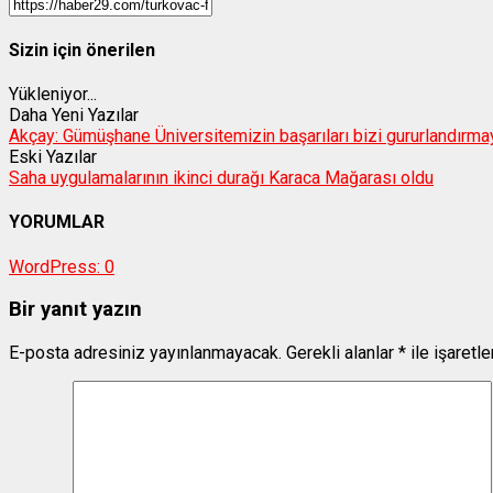
Sizin için önerilen
Yükleniyor...
Daha Yeni Yazılar
Akçay: Gümüşhane Üniversitemizin başarıları bizi gururlandırm
Eski Yazılar
Saha uygulamalarının ikinci durağı Karaca Mağarası oldu
YORUMLAR
WordPress:
0
Bir yanıt yazın
E-posta adresiniz yayınlanmayacak.
Gerekli alanlar
*
ile işaretl