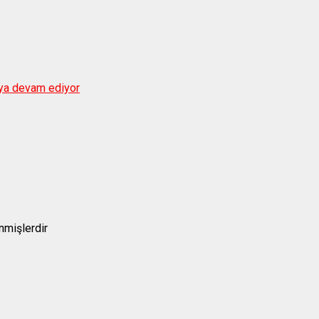
aya devam ediyor
enmişlerdir