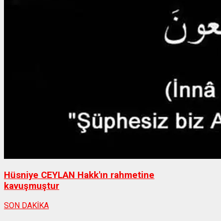
Hüsniye CEYLAN Hakk'ın rahmetine
kavuşmuştur
SON DAKİKA