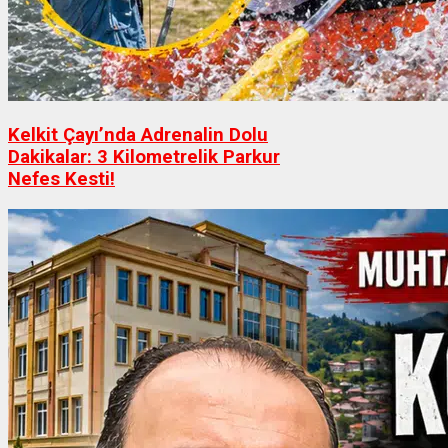
Kelkit Çayı’nda Adrenalin Dolu
Dakikalar: 3 Kilometrelik Parkur
Nefes Kesti!