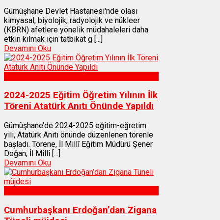
Gümüşhane Devlet Hastanesi'nde olası
kimyasal, biyolojik, radyolojik ve nükleer
(KBRN) afetlere yönelik müdahaleleri daha
etkin kılmak için tatbikat g [...]
Devamını Oku
Gümüşhane
2024-2025 Eğitim Öğretim Yılının İlk
Töreni Atatürk Anıtı Önünde Yapıldı
Gümüşhane’de 2024-2025 eğitim-eğretim
yılı, Atatürk Anıtı önünde düzenlenen törenle
başladı. Törene, İl Millî Eğitim Müdürü Şener
Doğan, İl Millî [...]
Devamını Oku
Gümüşhane
Cumhurbaşkanı Erdoğan’dan Zigana