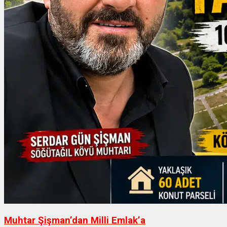
Muhtar Şişman’dan Milli Emlak’a