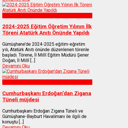
Gümüşhane
2024-2025 Eğitim Öğretim Yılının İlk
Töreni Atatürk Anıtı Önünde Yapıldı
Gümüşhane’de 2024-2025 eğitim-eğretim
yılı, Atatürk Anıtı önünde düzenlenen törenle
başladı. Törene, İl Millî Eğitim Müdürü Şener
Doğan, İl Millî [...]
Devamını Oku
Gümüşhane
Cumhurbaşkanı Erdoğan’dan Zigana
Tüneli müjdesi
Cumhurbaşkanı Erdoğan Zigana Tüneli ve
Gümüşhane-Bayburt Havalimanı ile ilgili de
konuştu [...]
Devamını Oku