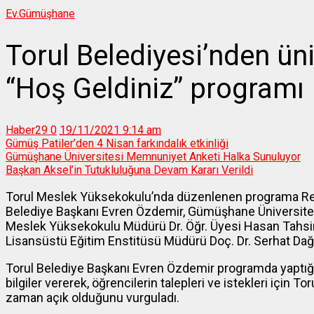
Ev.
Gümüşhane
Torul Belediyesi’nden üni
“Hoş Geldiniz” programı
Haber29
0
19/11/2021 9:14 am
Gümüş Patiler’den 4 Nisan farkındalık etkinliği
Gümüşhane Üniversitesi Memnuniyet Anketi Halka Sunuluyor
Başkan Aksel’in Tutukluluğuna Devam Kararı Verildi
Torul Meslek Yüksekokulu’nda düzenlenen programa Rektö
Belediye Başkanı Evren Özdemir, Gümüşhane Üniversitesi 
Meslek Yüksekokulu Müdürü Dr. Öğr. Üyesi Hasan Tahsi
Lisansüstü Eğitim Enstitüsü Müdürü Doç. Dr. Serhat Dağ 
Torul Belediye Başkanı Evren Özdemir programda yaptığı
bilgiler vererek, öğrencilerin talepleri ve istekleri için T
zaman açık olduğunu vurguladı.