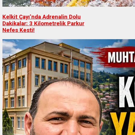
Kelkit Çayı’nda Adrenalin Dolu
Dakikalar: 3 Kilometrelik Parkur
Nefes Kesti!