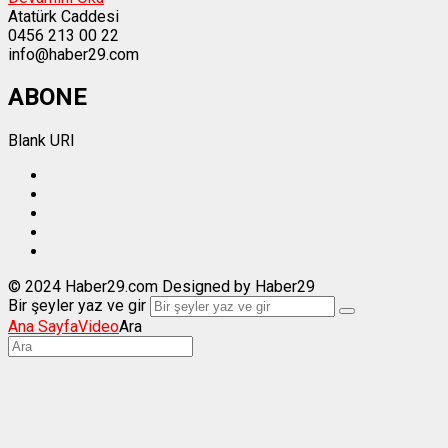
Atatürk Caddesi
0456 213 00 22
info@haber29.com
ABONE
Blank URI
© 2024 Haber29.com Designed by Haber29
Bir şeyler yaz ve gir
Ana Sayfa
Video
Ara