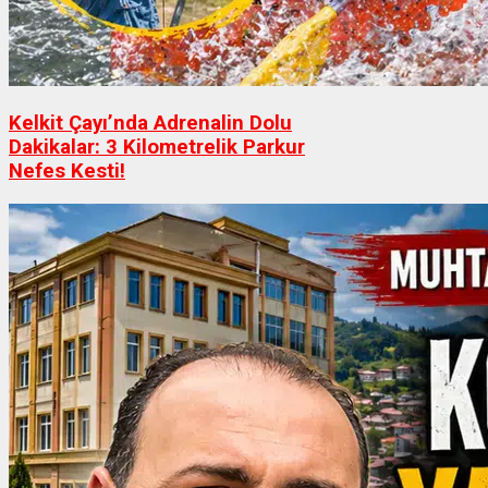
Kelkit Çayı’nda Adrenalin Dolu
Dakikalar: 3 Kilometrelik Parkur
Nefes Kesti!