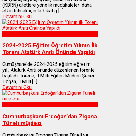
(KBRN) afetlere yönelik müdahaleleri daha
etkin kılmak için tatbikat g [...]
Devamını Oku
Gümüşhane
2024-2025 Eğitim Öğretim Yılının İlk
Töreni Atatürk Anıtı Önünde Yapıldı
Gümüşhane’de 2024-2025 eğitim-eğretim
yılı, Atatürk Anıtı önünde düzenlenen törenle
başladı. Törene, İl Millî Eğitim Müdürü Şener
Doğan, İl Millî [...]
Devamını Oku
Gümüşhane
Cumhurbaşkanı Erdoğan’dan Zigana
Tüneli müjdesi
Cumhurbaşkanı Erdoğan Zigana Tüneli ve