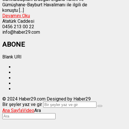
Gümüşhane-Bayburt Havalimanı ile ilgili de
konuştu [...]
Devamını Oku
Atatürk Caddesi
0456 213 00 22
info@haber29.com
ABONE
Blank URI
© 2024 Haber29.com Designed by Haber29
Bir şeyler yaz ve gir
Ana Sayfa
Video
Ara