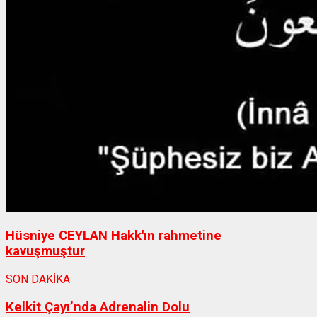
Hüsniye CEYLAN Hakk'ın rahmetine
kavuşmuştur
SON DAKİKA
Kelkit Çayı’nda Adrenalin Dolu