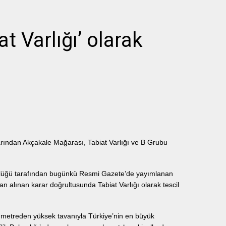
t Varlığı’ olarak
ından Akçakale Mağarası, Tabiat Varlığı ve B Grubu
dürlüğü tarafından bugünkü Resmi Gazete’de yayımlanan
 alınan karar doğrultusunda Tabiat Varlığı olarak tescil
0 metreden yüksek tavanıyla Türkiye’nin en büyük