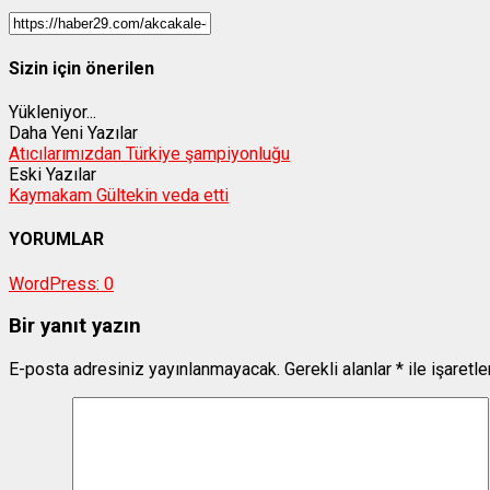
Sizin için önerilen
Yükleniyor...
Daha Yeni Yazılar
Atıcılarımızdan Türkiye şampiyonluğu
Eski Yazılar
Kaymakam Gültekin veda etti
YORUMLAR
WordPress:
0
Bir yanıt yazın
E-posta adresiniz yayınlanmayacak.
Gerekli alanlar
*
ile işaretl