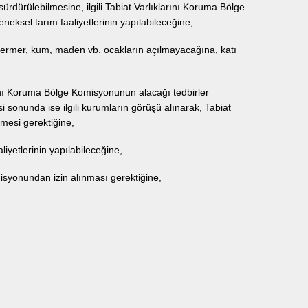
 sürdürülebilmesine, ilgili Tabiat Varlıklarını Koruma Bölge
ksel tarım faaliyetlerinin yapılabileceğine,
mermer, kum, maden vb. ocakların açılmayacağına, katı
larını Koruma Bölge Komisyonunun alacağı tedbirler
 sonunda ise ilgili kurumların görüşü alınarak, Tabiat
mesi gerektiğine,
yetlerinin yapılabileceğine,
misyonundan izin alınması gerektiğine,