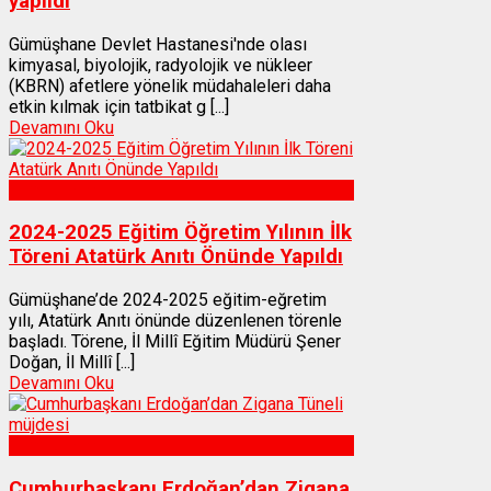
yapıldı
Gümüşhane Devlet Hastanesi'nde olası
kimyasal, biyolojik, radyolojik ve nükleer
(KBRN) afetlere yönelik müdahaleleri daha
etkin kılmak için tatbikat g [...]
Devamını Oku
Gümüşhane
2024-2025 Eğitim Öğretim Yılının İlk
Töreni Atatürk Anıtı Önünde Yapıldı
Gümüşhane’de 2024-2025 eğitim-eğretim
yılı, Atatürk Anıtı önünde düzenlenen törenle
başladı. Törene, İl Millî Eğitim Müdürü Şener
Doğan, İl Millî [...]
Devamını Oku
Gümüşhane
Cumhurbaşkanı Erdoğan’dan Zigana