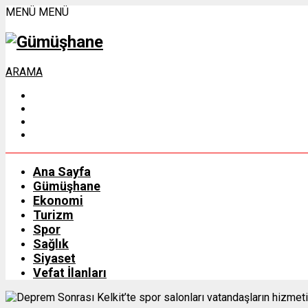
MENÜ
MENÜ
ARAMA
Ana Sayfa
Gümüşhane
Ekonomi
Turizm
Spor
Sağlık
Siyaset
Vefat İlanları