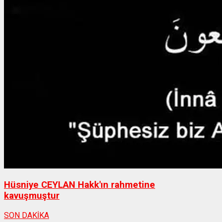
Hüsniye CEYLAN Hakk'ın rahmetine
kavuşmuştur
SON DAKİKA