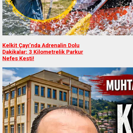
Kelkit Çayı’nda Adrenalin Dolu
Dakikalar: 3 Kilometrelik Parkur
Nefes Kesti!