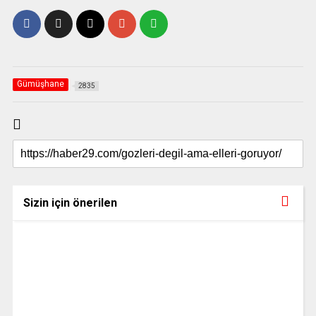
Gümüşhane
2835
Sizin için önerilen