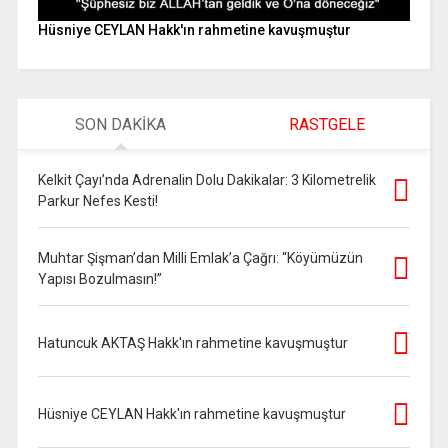
Hüsniye CEYLAN Hakk'ın rahmetine kavuşmuştur
SON DAKİKA
RASTGELE
Kelkit Çayı’nda Adrenalin Dolu Dakikalar: 3 Kilometrelik
Parkur Nefes Kesti!
Muhtar Şişman’dan Milli Emlak’a Çağrı: “Köyümüzün
Yapısı Bozulmasın!”
Hatuncuk AKTAŞ Hakk'ın rahmetine kavuşmuştur
Hüsniye CEYLAN Hakk'ın rahmetine kavuşmuştur