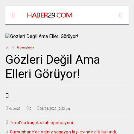
Ev.
Gümüşhane
Gözleri Değil Ama
Elleri Görüyor!
Haber29
0
04/04/2022 12:23 pm
Torul’da kaçak silah operasyonu
Gümüşhane’de yalnız yaşayan kişi evinde ölü bulundu