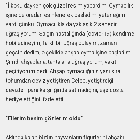
“İlkokuldayken çok güzel resim yapardım. Oymacılık
işine de oradan esinlenerek başladım, yeteneğim
vardı çünkü. Oymacılıkla da yaklaşık 2 senedir
uğraşıyorum. Salgın hastalığında (covid-19) kendime
hobi edineyim, farklı bir uğraş bulayım, zaman
geçsin dedim, o şekilde ahşap oyma işine başladım.
Şimdi ahşaplarla, tahtalarla uğraşıyorum, vakit
geçiriyorum dedi. Ahşap oymacılığının yanı sıra
tohumdan ceviz yetiştiren Celep, yetiştirdiği
cevizleri para karşılığında satmadığını, eşe dosta
hediye ettiğini ifade etti.
“Ellerim benim gözlerim oldu”
Aklında kalan bütün hayvanların figürlerini ahşabı