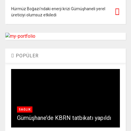
Hürmüz Boğazı’ndaki enerji krizi Gümüşhaneli yerel
üreticiyi olumsuz etkiledi
POPÜLER
SAĞLIK
Gümüşhane’de KBRN tatbikatı yapıldı