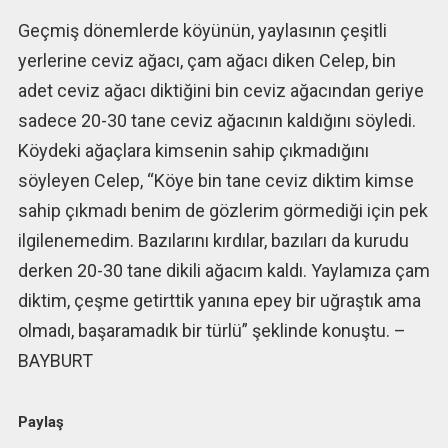
Geçmiş dönemlerde köyünün, yaylasının çeşitli
yerlerine ceviz ağacı, çam ağacı diken Celep, bin
adet ceviz ağacı diktiğini bin ceviz ağacından geriye
sadece 20-30 tane ceviz ağacının kaldığını söyledi.
Köydeki ağaçlara kimsenin sahip çıkmadığını
söyleyen Celep, “Köye bin tane ceviz diktim kimse
sahip çıkmadı benim de gözlerim görmediği için pek
ilgilenemedim. Bazılarını kırdılar, bazıları da kurudu
derken 20-30 tane dikili ağacım kaldı. Yaylamıza çam
diktim, çeşme getirttik yanına epey bir uğraştık ama
olmadı, başaramadık bir türlü” şeklinde konuştu. –
BAYBURT
Paylaş