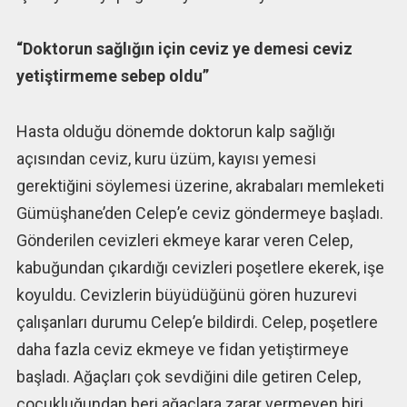
“Doktorun sağlığın için ceviz ye demesi ceviz
yetiştirmeme sebep oldu”
Hasta olduğu dönemde doktorun kalp sağlığı
açısından ceviz, kuru üzüm, kayısı yemesi
gerektiğini söylemesi üzerine, akrabaları memleketi
Gümüşhane’den Celep’e ceviz göndermeye başladı.
Gönderilen cevizleri ekmeye karar veren Celep,
kabuğundan çıkardığı cevizleri poşetlere ekerek, işe
koyuldu. Cevizlerin büyüdüğünü gören huzurevi
çalışanları durumu Celep’e bildirdi. Celep, poşetlere
daha fazla ceviz ekmeye ve fidan yetiştirmeye
başladı. Ağaçları çok sevdiğini dile getiren Celep,
çocukluğundan beri ağaçlara zarar vermeyen biri