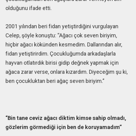
olduğunu ifade etti.
2001 yılından beri fidan yetiştirdiğini vurgulayan
Celep, şöyle konuştu: “Ağacı çok seven biriyim,
hiçbir ağacı kökünden kesmedim. Dallarından alır,
fidan yetiştirirdim. Çocukluğumda arkadaşlarla
hayvan otlatırdık birisi gidip değnek yapmak için
ağaca zarar verse, onlara kızardım. Diyeceğim şu ki,
ben çocukluktan beri ağaç seven biriyim.”
“Bin tane ceviz ağacı diktim kimse sahip olmadı,
gözlerim görmediği için ben de koruyamadım”