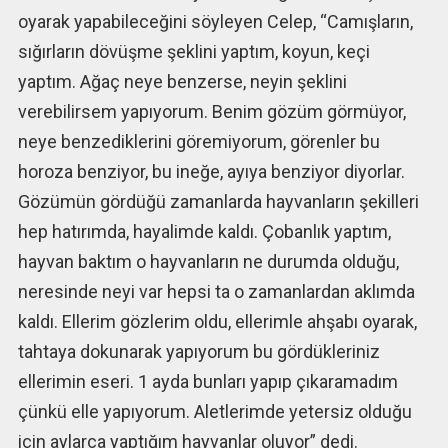
oyarak yapabileceğini söyleyen Celep, “Camışların,
sığırların dövüşme şeklini yaptım, koyun, keçi
yaptım. Ağaç neye benzerse, neyin şeklini
verebilirsem yapıyorum. Benim gözüm görmüyor,
neye benzediklerini göremiyorum, görenler bu
horoza benziyor, bu ineğe, ayıya benziyor diyorlar.
Gözümün gördüğü zamanlarda hayvanların şekilleri
hep hatırımda, hayalimde kaldı. Çobanlık yaptım,
hayvan baktım o hayvanların ne durumda olduğu,
neresinde neyi var hepsi ta o zamanlardan aklımda
kaldı. Ellerim gözlerim oldu, ellerimle ahşabı oyarak,
tahtaya dokunarak yapıyorum bu gördükleriniz
ellerimin eseri. 1 ayda bunları yapıp çıkaramadım
çünkü elle yapıyorum. Aletlerimde yetersiz olduğu
için aylarca yaptığım hayvanlar oluyor” dedi.