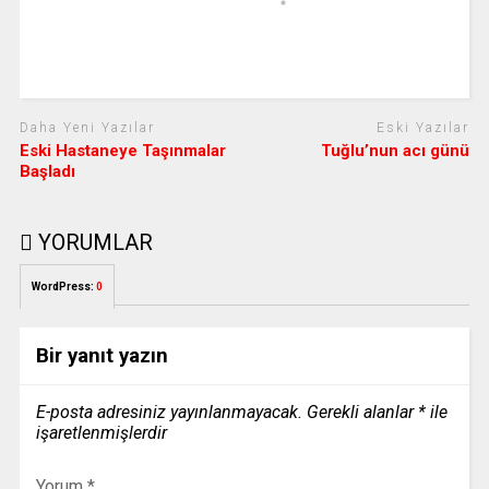
Daha Yeni Yazılar
Eski Yazılar
Eski Hastaneye Taşınmalar
Tuğlu’nun acı günü
Başladı
YORUMLAR
WordPress:
0
Bir yanıt yazın
E-posta adresiniz yayınlanmayacak.
Gerekli alanlar
*
ile
işaretlenmişlerdir
Yorum
*