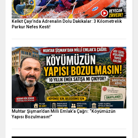
Kelkit Çayı’nda Adrenalin Dolu Dakikalar: 3 Kilometrelik
Parkur Nefes Kesti!
Muhtar Şişman’dan Milli Emlak’a Çağrı: “Köyümüzün
Yapısı Bozulmasın!”