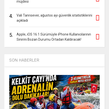
müjdesi
4.
Vali Tanrısever, ağustos ayı güvenlik istatistiklerini
açıkladı
5.
Apple, iOS 16.1 Sürümüyle iPhone Kullanıcılarının
Sinirini Bozan Durumu Ortadan Kaldıracak!
SON HABERLER