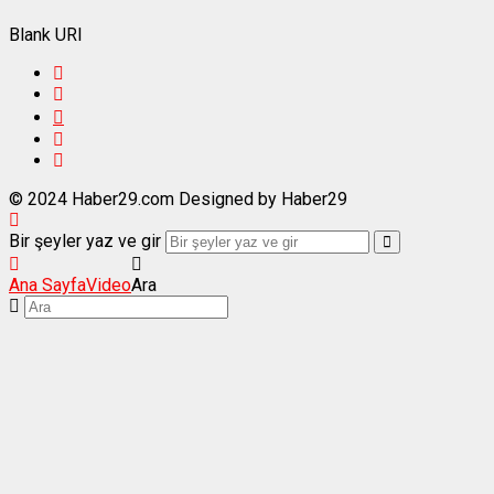
Blank URI
© 2024 Haber29.com Designed by Haber29
Bir şeyler yaz ve gir
Ana Sayfa
Video
Ara