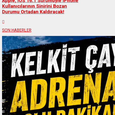
Apple, iOS 16.1 Sürümüyle iPhone
Kullanıcılarının Sinirini Bozan
Durumu Ortadan Kaldıracak!
SON HABERLER