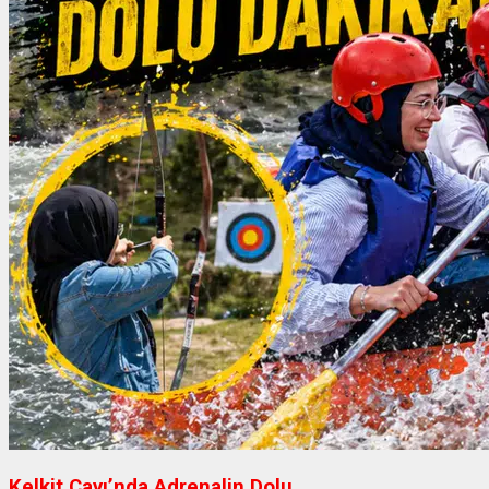
Kelkit Çayı’nda Adrenalin Dolu