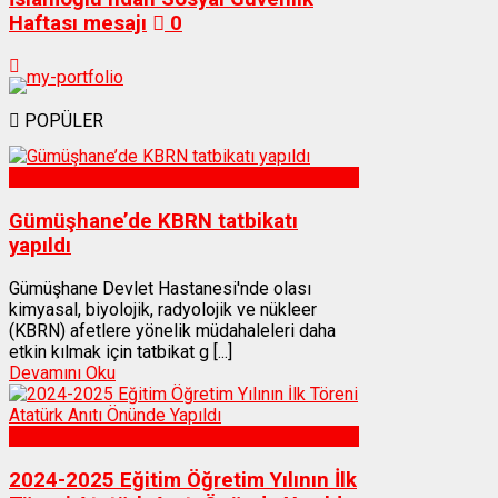
Haftası mesajı
0
POPÜLER
Sağlık
Gümüşhane’de KBRN tatbikatı
yapıldı
Gümüşhane Devlet Hastanesi'nde olası
kimyasal, biyolojik, radyolojik ve nükleer
(KBRN) afetlere yönelik müdahaleleri daha
etkin kılmak için tatbikat g [...]
Devamını Oku
Gümüşhane
2024-2025 Eğitim Öğretim Yılının İlk