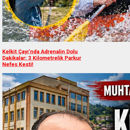
Kelkit Çayı’nda Adrenalin Dolu
Dakikalar: 3 Kilometrelik Parkur
Nefes Kesti!