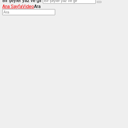
Bir şeyler yaz ve gir
Ana Sayfa
Video
Ara