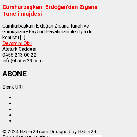
Cumhurbaşkanı Erdoğan’dan Zigana
Tüneli müjdesi
Cumhurbaşkanı Erdoğan Zigana Tüneli ve
Gümüşhane-Bayburt Havalimanı ile ilgili de
konuştu [...]
Devamını Oku
Atatürk Caddesi
0456 213 00 22
info@haber29.com
ABONE
Blank URI
© 2024 Haber29.com Designed by Haber29